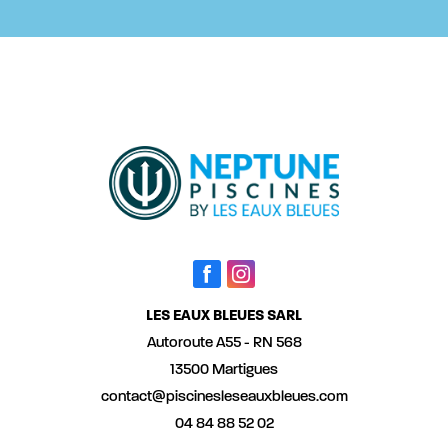
LES EAUX BLEUES SARL
Autoroute A55 - RN 568
13500 Martigues
contact@piscinesleseauxbleues.com
04 84 88 52 02