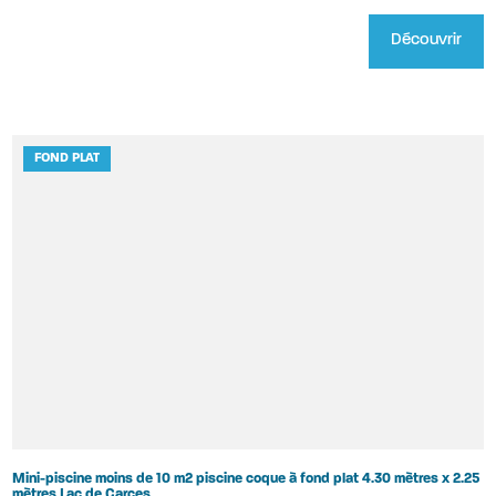
Découvrir
FOND PLAT
Mini-piscine moins de 10 m2 piscine coque à fond plat 4.30 mètres x 2.25
mètres Lac de Carces