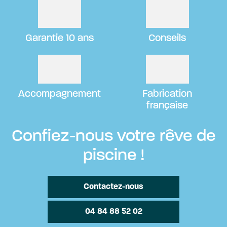
Garantie 10 ans
Conseils
Accompagnement
Fabrication
française
Confiez-nous
votre rêve
de
piscine !
Contactez-nous
04 84 88 52 02